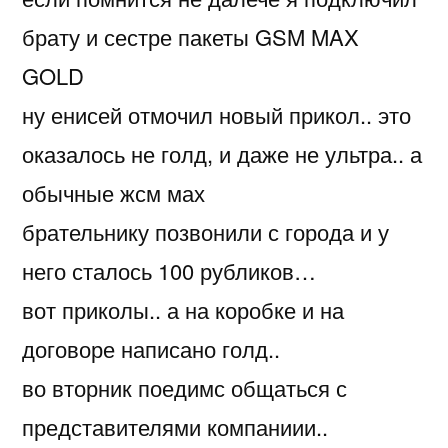
брату и сестре пакеты GSM MAX
GOLD
ну енисей отмочил новый прикол.. это
оказалось не голд, и даже не ультра.. а
обычные жсм мах
брательнику позвонили с города и у
него сталось 100 рубликов…
вот приколы.. а на коробке и на
договоре написано голд..
во вторник поедимс общаться с
представителями компаниии..