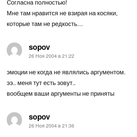
Согласна полностью!
Мне там нравится не взирая на косяки,
которые там не редкость…
sopov
пишет:
26 Ноя 2004 в 21:22
эмоции не когда не являлись аргументом.
ээ.. меня тут есть зовут..
вообщем ваши аргументы не приняты
sopov
пишет:
26 Ноя 2004 в 21:36