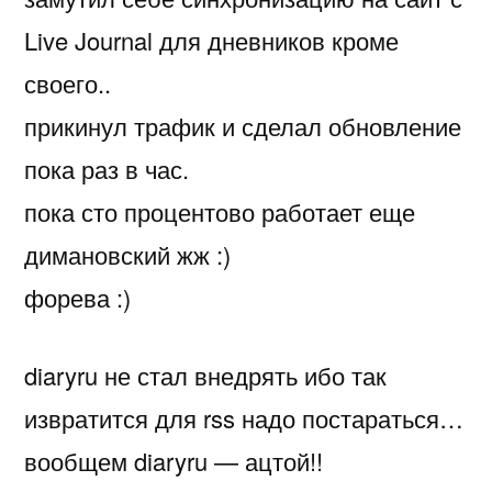
Live Journal для дневников кроме
своего..
прикинул трафик и сделал обновление
пока раз в час.
пока сто процентово работает еще
димановский жж :)
форева :)
diaryru не стал внедрять ибо так
извратится для rss надо постараться…
вообщем diaryru — ацтой!!