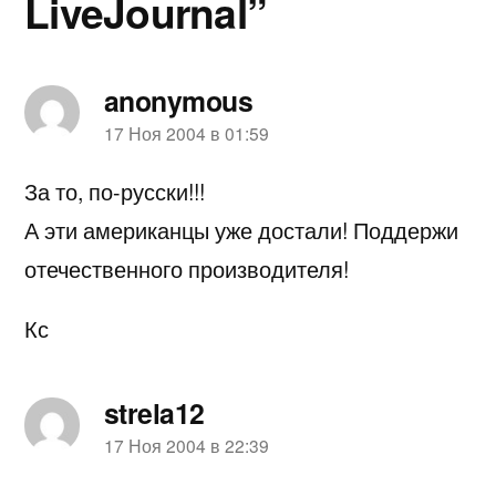
LiveJournal”
anonymous
пишет:
17 Ноя 2004 в 01:59
За то, по-русски!!!
А эти американцы уже достали! Поддержи
отечественного производителя!
Кс
strela12
пишет:
17 Ноя 2004 в 22:39