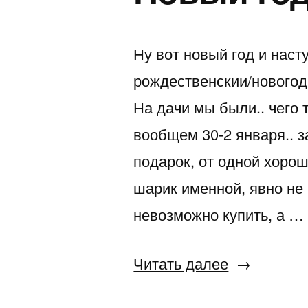
Ну вот новый год и насту
рождественскии/новогод
На дачи мы были.. чего 
вообщем 30-2 января.. з
подарок, от одной хорош
шарик именной, явно не 
невозможно купить, а …
«Новый
Читать далее
год